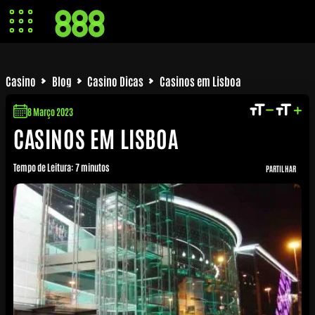
Casino
Blog
Casino Dicas
Casinos em Lisboa
8 Março 2023
CASINOS EM LISBOA
Tempo de Leitura: 7 minutos
PARTILHAR