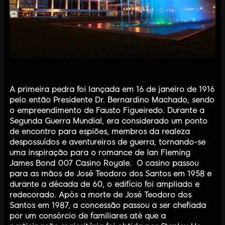
A primeira pedra foi lançada em 16 de janeiro de 1916
pelo então Presidente Dr. Bernardino Machado, sendo
o empreendimento de Fausto Figueiredo. Durante a
Segunda Guerra Mundial, era considerado um ponto
de encontro para espiões, membros da realeza
despossuídos e aventureiros de guerra, tornando-se
uma inspiração para o romance de Ian Fleming
James Bond 007 Casino Royale. O casino passou
para as mãos de José Teodoro dos Santos em 1958 e
durante a década de 60, o edifício foi ampliado e
redecorado. Após a morte de José Teodoro dos
Santos em 1987, a concessão passou a ser chefiada
por um consórcio de familiares até que a