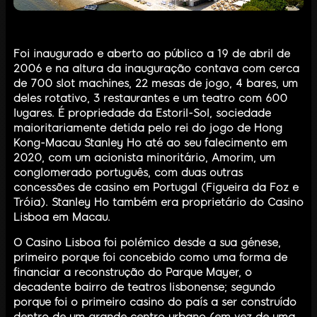
Foi inaugurado e aberto ao público a 19 de abril de
2006 e na altura da inauguração contava com cerca
de 700 slot machines, 22 mesas de jogo, 4 bares, um
deles rotativo, 3 restaurantes e um teatro com 600
lugares. É propriedade da Estoril-Sol, sociedade
maioritariamente detida pelo rei do jogo de Hong
Kong-Macau Stanley Ho até ao seu falecimento em
2020, com um acionista minoritário, Amorim, um
conglomerado português, com duas outras
concessões de casino em Portugal (Figueira da Foz e
Tróia). Stanley Ho também era proprietário do Casino
Lisboa em Macau.
O Casino Lisboa foi polémico desde a sua génese,
primeiro porque foi concebido como uma forma de
financiar a reconstrução do Parque Mayer, o
decadente bairro de teatros lisbonense; segundo
porque foi o primeiro casino do país a ser construído