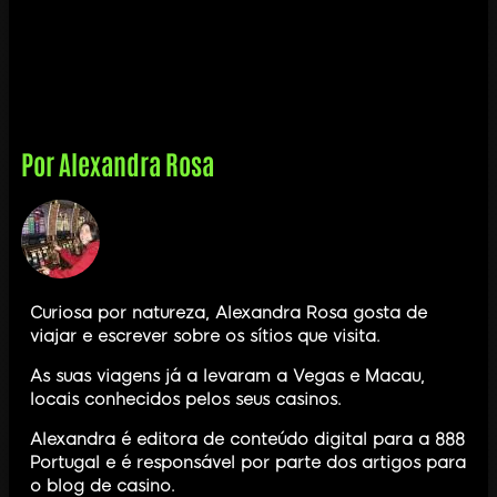
Por
Alexandra Rosa
Curiosa por natureza, Alexandra Rosa gosta de
viajar e escrever sobre os sítios que visita.
As suas viagens já a levaram a Vegas e Macau,
locais conhecidos pelos seus casinos.
Alexandra é editora de conteúdo digital para a 888
Portugal e é responsável por parte dos artigos para
o blog de casino.