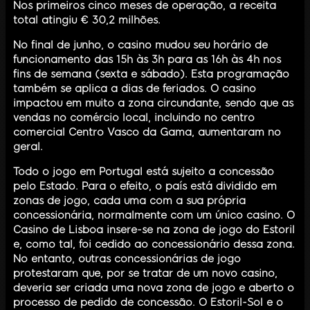
Nos primeiros cinco meses de operação, a receita
total atingiu € 30,2 milhões.
No final de junho, o casino mudou seu horário de
funcionamento das 15h às 3h para as 16h às 4h nos
fins de semana (sexta e sábado). Esta programação
também se aplica a dias de feriados. O casino
impactou em muito a zona circundante, sendo que as
vendas no comércio local, incluindo no centro
comercial Centro Vasco da Gama, aumentaram no
geral.
Todo o jogo em Portugal está sujeito a concessão
pelo Estado. Para o efeito, o país está dividido em
zonas de jogo, cada uma com a sua própria
concessionária, normalmente com um único casino. O
Casino de Lisboa insere-se na zona de jogo do Estoril
e, como tal, foi cedido ao concessionário dessa zona.
No entanto, outras concessionárias de jogo
protestaram que, por se tratar de um novo casino,
deveria ser criada uma nova zona de jogo e aberto o
processo de pedido de concessão. O Estoril-Sol e o