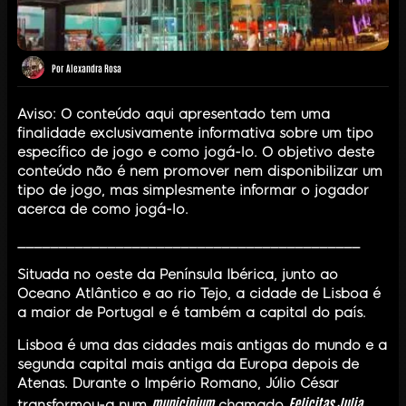
Por
Alexandra Rosa
Aviso: O conteúdo aqui apresentado tem uma
finalidade exclusivamente informativa sobre um tipo
específico de jogo e como jogá-lo. O objetivo deste
conteúdo não é nem promover nem disponibilizar um
tipo de jogo, mas simplesmente informar o jogador
acerca de como jogá-lo.
__________________________________________
Situada no oeste da Península Ibérica, junto ao
Oceano Atlântico e ao rio Tejo, a cidade de Lisboa é
a maior de Portugal e é também a capital do país.
Lisboa é uma das cidades mais antigas do mundo e a
segunda capital mais antiga da Europa depois de
Atenas. Durante o Império Romano, Júlio César
municipium
Felicitas Julia
transformou-a num
chamado