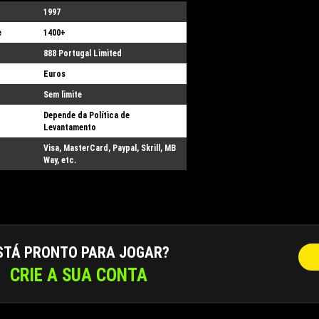
1997
e
1400+
888 Portugal Limited
Euros
Sem limite
Depende da Política de
Levantamento
Visa, MasterCard, Paypal, Skrill, MB
Way, etc.
STÁ PRONTO PARA JOGAR?
CRIE A SUA CONTA