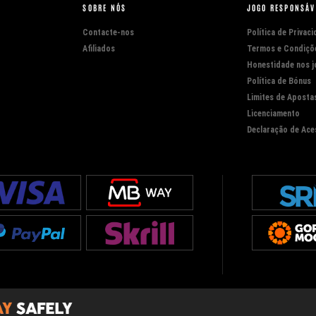
SOBRE NÓS
JOGO RESPONSÁV
Contacte-nos
Política de Privac
Afiliados
Termos e Condiçõ
Honestidade nos 
Política de Bónus
Limites de Aposta
Licenciamento
Declaração de Ace