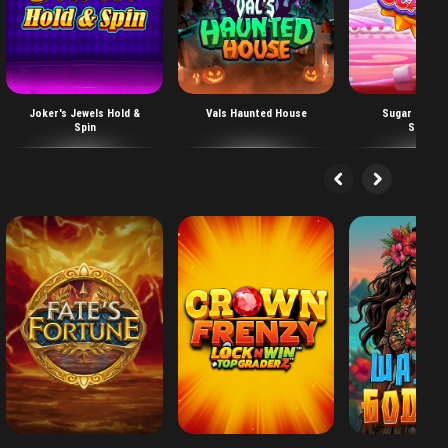
Joker's Jewels Hold &
Vals Haunted House
Sugar Rush 
Spin
Scatter