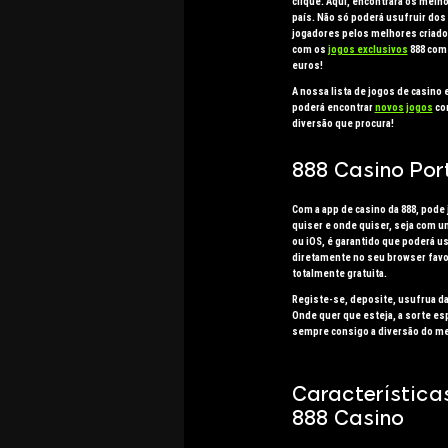
clique. Aqui, encontrará os melh
país. Não só poderá usufruir dos
jogadores pelos melhores criador
com os
jogos exclusivos
888 com
euros!
A nossa lista de jogos de casino
poderá encontrar
novos jogos
com
diversão que procura!
888 Casino Por
Com a app de casino da 888, pode
quiser e onde quiser, seja com 
ou iOS, é garantido que poderá u
diretamente no seu browser favori
totalmente gratuita.
Registe-se, deposite, usufrua da
Onde quer que esteja, a sorte es
sempre consigo a diversão do me
Característica
888 Casino