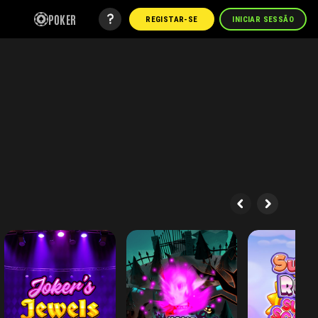
POKER
REGISTAR-SE
INICIAR SESSÃO