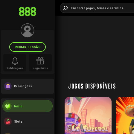
INICIAR SESSÃO
Notificações
Jogo Grátis
JOGOS DISPONÍVEIS
Promoções
Início
Slots