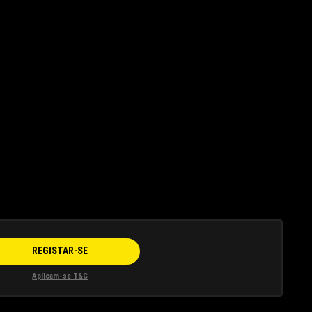
REGISTAR-SE
Aplicam-se T&C