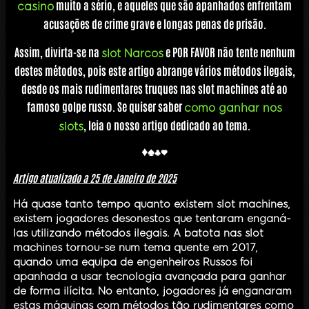
muito a sério, e aqueles que são apanhados enfrentam
casino
acusações de crime grave e longas penas de prisão.
Assim, divirta-se na
e POR FAVOR não tente nenhum
slot Narcos
destes métodos, pois este artigo abrange vários métodos ilegais,
desde os mais rudimentares truques nas slot machines até ao
famoso golpe russo. Se quiser saber
como ganhar nos
, leia o nosso artigo dedicado ao tema.
slots
♦♠♣♥
Artigo atualizado a 25 de Janeiro de 2025
Há quase tanto tempo quanto existem slot machines,
existem jogadores desonestos que tentaram enganá-
las utilizando métodos ilegais. A batota nas slot
machines tornou-se num tema quente em 2017,
quando uma equipa de engenheiros Russos foi
apanhada a usar tecnologia avançada para ganhar
de forma ilícita. No entanto, jogadores já enganaram
estas máquinas com métodos tão rudimentares como