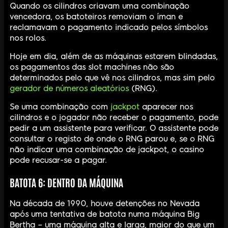
Quando os cilindros criavam uma combinação
vencedora, os batoteiros removiam o íman e
reclamavam o pagamento indicado pelos símbolos
nos rolos.
Hoje em dia, além de as máquinas estarem blindadas,
os pagamentos das slot machines não são
determinados pelo que vê nos cilindros, mas sim pelo
gerador de números aleatórios
(RNG).
Se uma combinação com
jackpot
aparecer nos
cilindros e o jogador não receber o pagamento, pode
pedir a um assistente para verificar. O assistente pode
consultar o registo de onde o RNG parou e, se o RNG
não indicar uma combinação de jackpot, o casino
pode recusar-se a pagar.
BATOTA 6:
DENTRO DA MÁQUINA
Na década de 1990, houve detenções no Nevada
após uma tentativa de batota numa máquina Big
Bertha – uma máquina alta e larga, maior do que um