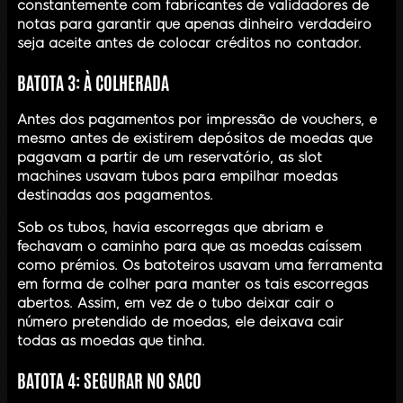
constantemente com fabricantes de validadores de
notas para garantir que apenas dinheiro verdadeiro
seja aceite antes de colocar créditos no contador.
BATOTA 3:
À COLHERADA
Antes dos pagamentos por impressão de vouchers, e
mesmo antes de existirem depósitos de moedas que
pagavam a partir de um reservatório, as slot
machines usavam tubos para empilhar moedas
destinadas aos pagamentos.
Sob os tubos, havia escorregas que abriam e
fechavam o caminho para que as moedas caíssem
como prémios. Os batoteiros usavam uma ferramenta
em forma de colher para manter os tais escorregas
abertos. Assim, em vez de o tubo deixar cair o
número pretendido de moedas, ele deixava cair
todas as moedas que tinha.
BATOTA 4:
SEGURAR NO SACO