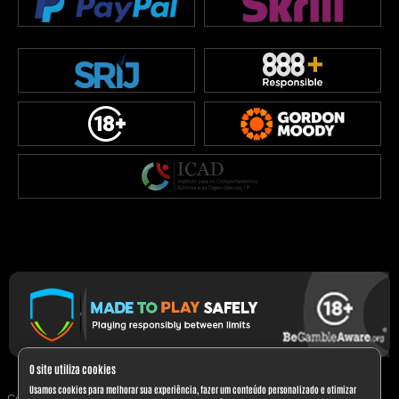
O site utiliza cookies
Usamos cookies para melhorar sua experiência, fazer um conteúdo personalizado e otimizar