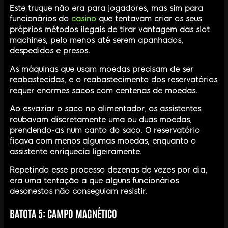
Este truque não era para jogadores, mas sim para
funcionários do
casino
que tentavam criar os seus
próprios métodos ilegais de tirar vantagem das slot
machines, pelo menos até serem apanhados,
despedidos e presos.
As máquinas que usam moedas precisam de ser
reabastecidas, e o reabastecimento dos reservatórios
requer enormes sacos com centenas de moedas.
Ao esvaziar o saco no alimentador, os assistentes
roubavam discretamente uma ou duas moedas,
prendendo-as num canto do saco. O reservatório
ficava com menos algumas moedas, enquanto o
assistente enriquecia ligeiramente.
Repetindo esse processo dezenas de vezes por dia,
era uma tentação a que alguns funcionários
desonestos não conseguiam resistir.
BATOTA 5:
CAMPO MAGNÉTICO