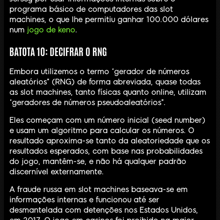
programa básico de computadores das slot
machines, o que lhe permitiu ganhar 100.000 dólares
num
jogo de keno
.
BATOTA 10:
DECIFRAR O RNG
Embora utilizemos o termo “gerador de números
aleatórios” (RNG) de forma abreviada, quase todas
as slot machines, tanto físicas quanto online, utilizam
“geradores de números pseudoaleatórios”.
Eles começam com um número inicial (seed number)
e usam um algoritmo para calcular os números. O
resultado aproxima-se tanto da aleatoriedade que os
resultados esperados, com base nas probabilidades
do jogo, mantêm-se, e não há qualquer padrão
discernível externamente.
A fraude russa em slot machines baseava-se em
informações internas e funcionou até ser
desmantelada com detenções nos Estados Unidos,