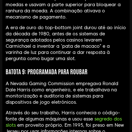
moedas e usavam a parte superior para bloquear a
ranhura da moeda. A combinação ativava o
mecanismo de pagamento.
A era de ouro do top-bottom joint durou até ao início
da década de 1980, antes de os sistemas de
segurança adotados pelos casinos levarem
Carmichael a inventar a “pata de macaco” e a
varinha de luz para continuar a dar resposta à
pergunta como bugar uma slot.
BATOTA 9:
PROGRAMADA PARA ROUBAR
A Nevada Gaming Commission empregava Ronald
Dale Harris como engenheiro, e ele trabalhava na
monitorização e auditoria de sistemas para
dispositivos de jogo eletrónicos.
Através do seu trabalho, Harris conhecia o código-
fonte de algumas máquinas e usou esse
segredo dos
slots
em proveito próprio. Em 1995, foi preso em New
Jersey por usar informações internas sobre o