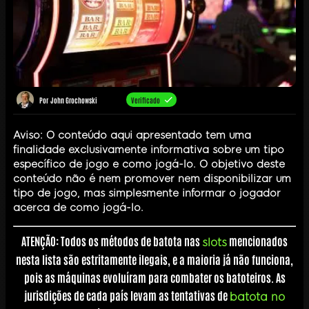
Por
John Grochowski
Verificado
Aviso: O conteúdo aqui apresentado tem uma
finalidade exclusivamente informativa sobre um tipo
específico de jogo e como jogá-lo. O objetivo deste
conteúdo não é nem promover nem disponibilizar um
tipo de jogo, mas simplesmente informar o jogador
acerca de como jogá-lo.
ATENÇÃO: Todos os métodos de batota nas
mencionados
slots
nesta lista são estritamente ilegais, e a maioria já não funciona,
pois as máquinas evoluíram para combater os batoteiros. As
jurisdições de cada país levam as tentativas de
batota no