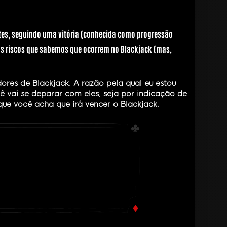
tes, seguindo uma vitória (conhecida como progressão
dos riscos que sabemos que ocorrem no Blackjack (mas,
ores de Blackjack. A razão pela qual eu estou
ê vai se deparar com eles, seja por indicação de
que você acha que irá vencer o Blackjack.