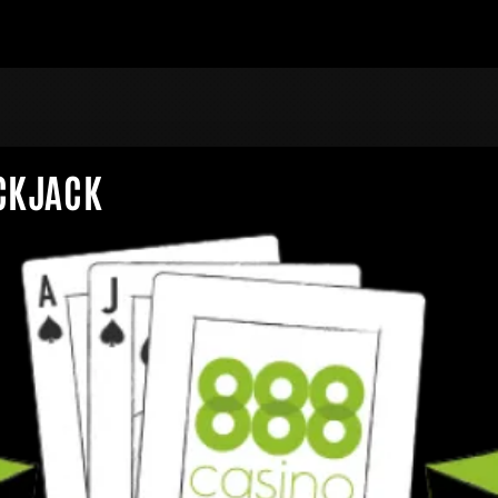
ACKJACK