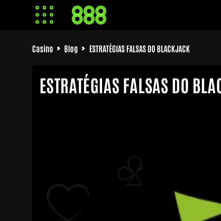
Casino
Blog
ESTRATÉGIAS FALSAS DO BLACKJACK
ESTRATÉGIAS FALSAS DO BL