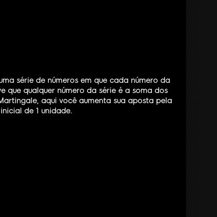
 uma série de números em que cada número da
rve que qualquer número da série é a soma dos
Martingale, aqui você aumenta sua aposta pela
icial de 1 unidade.