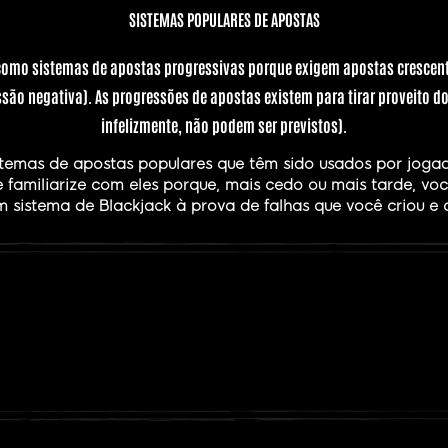
SISTEMAS POPULARES DE APOSTAS
como sistemas de apostas progressivas porque exigem apostas crescen
ão negativa). As progressões de apostas existem para tirar proveito 
infelizmente, não podem ser previstos).
stemas de apostas populares que têm sido usados por jogad
 familiarize com eles porque, mais cedo ou mais tarde, voc
m sistema de Blackjack à prova de falhas que você criou e 