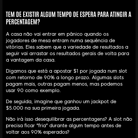
TEM DE EXISTIR ALGUM TEMPO DE ESPERA PARA ATINGIR A
PERCENTAGEM?
A casa não vai entrar em pânico quando os
jogadores de mesa entram numa sequência de
vitórias. Eles sabem que a variedade de resultados a
seguir vai arrastar os resultados gerais de volta para
a vantagem da casa.
Digamos que está a apostar $1 por jogada num slot
com retorno de 90% a longo prazo. Algumas slots
pagam mais, outras pagam menos, mas podemos
usar 90 como exemplo.
De seguida, imagine que ganhou um jackpot de
$5.000 na sua primeira jogada.
Não irá isso desequilibrar as percentagens? A slot não
precisa ficar "fria" durante algum tempo antes de
voltar aos 90% esperados?