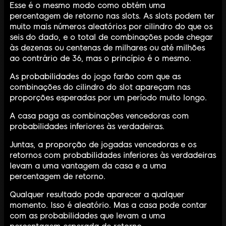
Esse é o mesmo modo como obtém uma
percentagem de retorno nas slots. As slots podem ter
muito mais números aleatórios por cilindro do que os
seis do dado, e o total de combinações pode chegar
às dezenas ou centenas de milhares ou até milhões
ao contrário de 36, mas o princípio é o mesmo.
As probabilidades do jogo farão com que as
combinações do cilindro do slot apareçam nas
proporções esperadas por um período muito longo.
A casa paga as combinações vencedoras com
probabilidades inferiores às verdadeiras.
Juntas, a proporção de jogadas vencedoras e os
retornos com probabilidades inferiores às verdadeiras
levam a uma vantagem da casa e a uma
percentagem de retorno.
Qualquer resultado pode aparecer a qualquer
momento. Isso é aleatório. Mas a casa pode contar
com as probabilidades que levam a uma