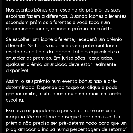
Nos eventos bónus com escolha de prémio, as suas
escolhas fazem a diferença. Quando ícones diferentes
escondem prémios diferentes e você toca num
determinado ícone, recebe o prémio de crédito.
Se escolher um ícone diferente, receberá um prémio
diferente. Se todos os prémios em potencial forem
revelados no final da jogada, tal é o equivalente a
anunciar os prémios. Em jurisdições licenciadas,
qualquer prémio anunciado deve estar realmente
disponível.
Assim, o seu prémio num evento bónus não é pré-
determinado. Depende do toque ou clique e pode
ganhar muito, muito pouco ou ainda mais em cada
escolha.
Isso leva os jogadores a pensar como é que uma
máquina tão aleatória consegue lidar com isso. Um
prémio não precisa ser pré-determinado para que um
programador o inclua numa percentagem de retorno?