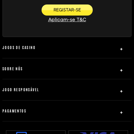
REGISTAR-SE
Aplicam-se T&C
JOGOS DE CASINO
Slots
Roleta
SOBRE NÓS
Jackpots
Contacte-nos
Afiliados
JOGO RESPONSÁVEL
Política de Privacidade
Termos e Condições
PAGAMENTOS
Honestidade nos jogos
Depósitos
Política de Bónus
Levantamentos
Limites de Apostas