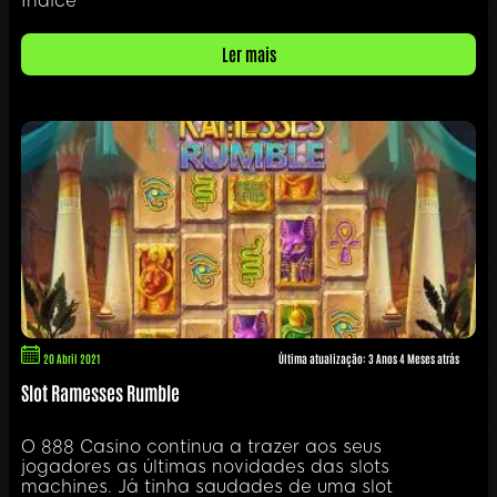
Índice
Ler mais
20 Abril 2021
Última atualização: 3 Anos 4 Meses atrás
Slot Ramesses Rumble
O 888 Casino continua a trazer aos seus
jogadores as últimas novidades das slots
machines. Já tinha saudades de uma slot