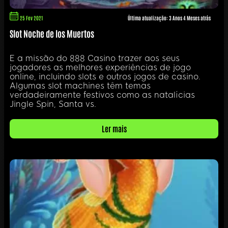
25 Fev 2021
Última atualização: 3 Anos 4 Meses atrás
Slot Noche de los Muertos
É a missão do 888 Casino trazer aos seus
jogadores as melhores experiências de jogo
online, incluindo slots e outros jogos de casino.
Algumas slot machines têm temas
verdadeiramente festivos como as natalícias
Jingle Spin, Santa vs.
Ler mais