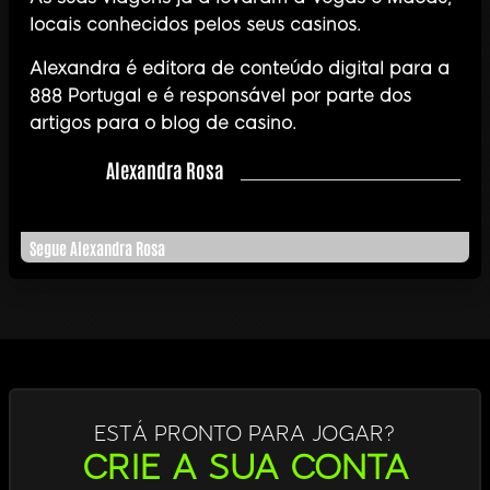
locais conhecidos pelos seus casinos.
Alexandra é editora de conteúdo digital para a
888 Portugal e é responsável por parte dos
artigos para o blog de casino.
Alexandra Rosa
Segue Alexandra Rosa
ESTÁ PRONTO PARA JOGAR?
CRIE A SUA CONTA