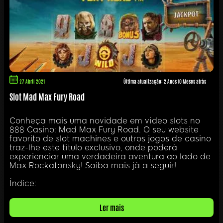
27 Abril 2021
Última atualização: 2 Anos 10 Meses atrás
Slot Mad Max Fury Road
Conheça mais uma novidade em vídeo slots no
888 Casino: Mad Max Fury Road. O seu website
favorito de slot machines e outros jogos de casino
traz-lhe este título exclusivo, onde poderá
experienciar uma verdadeira aventura ao lado de
Max Rockatansky! Saiba mais já a seguir!
Índice:
Ler mais