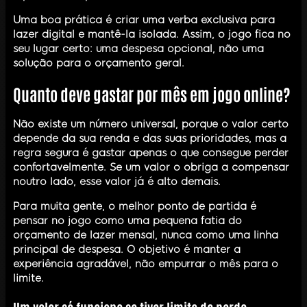
Uma boa prática é criar uma verba exclusiva para
lazer digital e mantê-la isolada. Assim, o jogo fica no
seu lugar certo: uma despesa opcional, não uma
solução para o orçamento geral.
Quanto deve gastar por mês em jogo online?
Não existe um número universal, porque o valor certo
depende da sua renda e das suas prioridades, mas a
regra segura é gastar apenas o que consegue perder
confortavelmente. Se um valor o obriga a compensar
noutro lado, esse valor já é alto demais.
Para muita gente, o melhor ponto de partida é
pensar no jogo como uma pequena fatia do
orçamento de lazer mensal, nunca como uma linha
principal de despesa. O objetivo é manter a
experiência agradável, não empurrar o mês para o
limite.