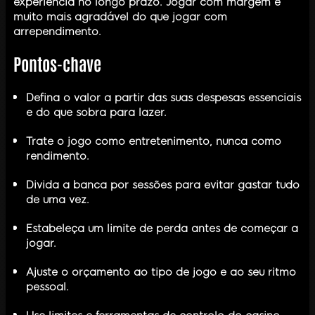
experiência no longo prazo. Jogar com margem é
muito mais agradável do que jogar com
arrependimento.
Pontos-chave
Defina o valor a partir das suas despesas essenciais
e do que sobra para lazer.
Trate o jogo como entretenimento, nunca como
rendimento.
Divida a banca por sessões para evitar gastar tudo
de uma vez.
Estabeleça um limite de perda antes de começar a
jogar.
Ajuste o orçamento ao tipo de jogo e ao seu ritmo
pessoal.