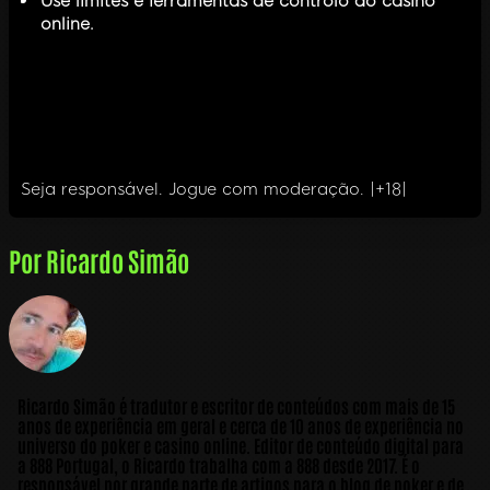
Use limites e ferramentas de controlo do casino
online.
Seja responsável. Jogue com moderação. |+18|
Por
Ricardo Simão
Ricardo Simão é tradutor e escritor de conteúdos com mais de 15
anos de experiência em geral e cerca de 10 anos de experiência no
universo do poker e casino online. Editor de conteúdo digital para
a 888 Portugal, o Ricardo trabalha com a 888 desde 2017. É o
responsável por grande parte de artigos para o blog de poker e de