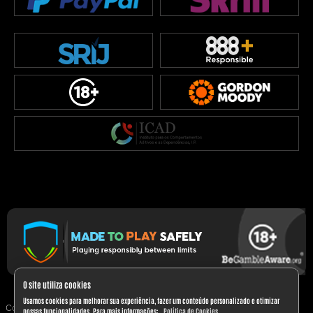
O site utiliza cookies
Usamos cookies para melhorar sua experiência, fazer um conteúdo personalizado e otimizar
Copyright © 2025. 888 Portugal Limited, número de registo C 79655.
nossas funcionalidades. Para mais informações:
Política de Cookies