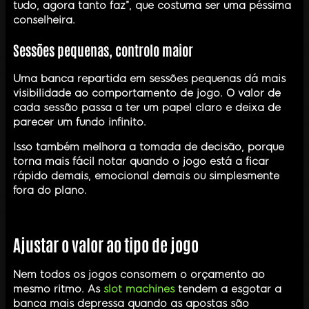
tudo, agora tanto faz”, que costuma ser uma péssima
conselheira.
Sessões pequenas, controlo maior
Uma banca repartida em sessões pequenas dá mais
visibilidade ao comportamento de jogo. O valor de
cada sessão passa a ter um papel claro e deixa de
parecer um fundo infinito.
Isso também melhora a tomada de decisão, porque
torna mais fácil notar quando o jogo está a ficar
rápido demais, emocional demais ou simplesmente
fora do plano.
Ajustar o valor ao tipo de jogo
Nem todos os jogos consomem o orçamento ao
mesmo ritmo. As
slot machines
tendem a esgotar a
banca mais depressa quando as apostas são