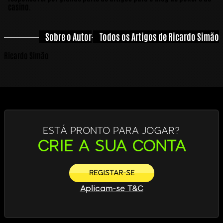
casino.
Sobre o Autor
Todos os Artigos de Ricardo Simão
Ricardo Simão
ESTÁ PRONTO PARA JOGAR?
CRIE A SUA CONTA
REGISTAR-SE
Aplicam-se T&C