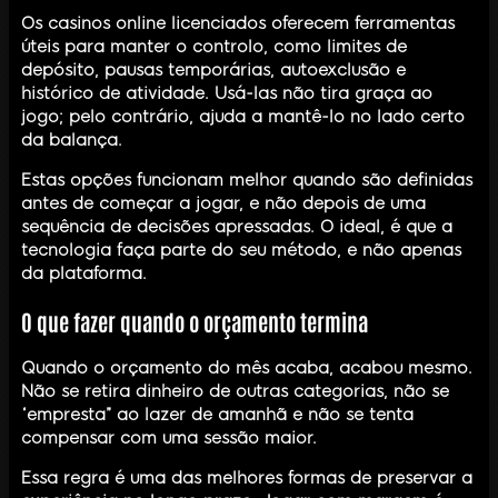
Os casinos online licenciados oferecem ferramentas
úteis para manter o controlo, como limites de
depósito, pausas temporárias, autoexclusão e
histórico de atividade. Usá-las não tira graça ao
jogo; pelo contrário, ajuda a mantê-lo no lado certo
da balança.
Estas opções funcionam melhor quando são definidas
antes de começar a jogar, e não depois de uma
sequência de decisões apressadas. O ideal, é que a
tecnologia faça parte do seu método, e não apenas
da plataforma.
O que fazer quando o orçamento termina
Quando o orçamento do mês acaba, acabou mesmo.
Não se retira dinheiro de outras categorias, não se
“empresta” ao lazer de amanhã e não se tenta
compensar com uma sessão maior.
Essa regra é uma das melhores formas de preservar a