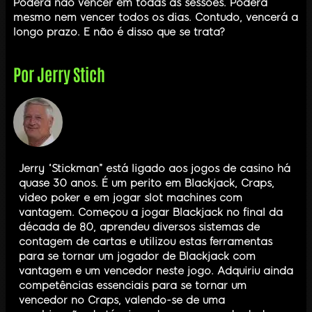
Poderá não vencer em todas as sessões. Poderá
mesmo nem vencer todos os dias. Contudo, vencerá a
longo prazo. E não é disso que se trata?
Por
Jerry Stich
Jerry “Stickman” está ligado aos jogos de casino há
quase 30 anos. É um perito em Blackjack, Craps,
video poker e em jogar slot machines com
vantagem. Começou a jogar Blackjack no final da
década de 80, aprendeu diversos sistemas de
contagem de cartas e utilizou estas ferramentas
para se tornar um jogador de Blackjack com
vantagem e um vencedor neste jogo. Adquiriu ainda
competências essenciais para se tornar um
vencedor no Craps, valendo-se de uma