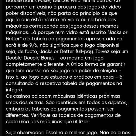
Double Bonus Poker, Deuces Wild, entre outros. Ao
percorrer um casino à procura dos jogos de video
poker disponíveis, não parta do princípio de que
aquilo que está inscrito no vidro ou na base das
máquinas corresponde aos jogos dessas mesmas
máquinas. Lá porque num vidro está escrito “Jacks or
Better” e a tabela de pagamentos apresentada no
ecrã é de 9/6, não significa que o jogo disponível
seja, de facto, Jacks or Better full-pay. Talvez seja um
Double-Double Bonus – ou mesmo um jogo
completamente diferente. A única forma de garantir
que tem acesso ao seu jogo de poker de eleição –
isto é, ao jogo que estudou e praticou em casa – é
consultando a respetiva tabela de pagamentos na
íntegra.
Os casinos colocam máquinas idênticas próximas
umas das outras. São idênticas em todos os aspetos,
embora as tabelas de pagamentos possam ser
diferentes. Verifique as tabelas de pagamentos de
cada uma das máquinas que utilizar.
Seja observador. Escolha o melhor jogo. Não caia nos