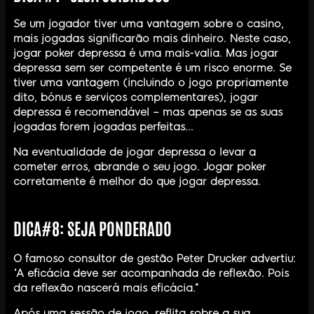
Se um jogador tiver uma vantagem sobre o casino,
mais jogadas significarão mais dinheiro. Neste caso,
jogar poker depressa é uma mais-valia. Mas jogar
depressa sem ser competente é um risco enorme. Se
tiver uma vantagem (incluindo o jogo propriamente
dito, bónus e serviços complementares), jogar
depressa é recomendável – mas apenas se as suas
jogadas forem jogadas perfeitas...
Na eventualidade de jogar depressa o levar a
cometer erros, abrande o seu jogo. Jogar poker
corretamente é melhor do que jogar depressa.
DICA#8: SEJA PONDERADO
O famoso consultor de gestão Peter Drucker advertiu:
“A eficácia deve ser acompanhada de reflexão. Pois
da reflexão nascerá mais eficácia.”
Após uma sessão de jogo, reflita sobre a sua