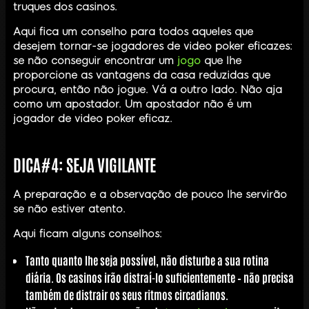
truques dos casinos.
Aqui fica um conselho para todos aqueles que
desejem tornar-se jogadores de video poker eficazes:
se não conseguir encontrar um
jogo
que lhe
proporcione as vantagens da casa reduzidas que
procura, então não jogue. Vá a outro lado. Não aja
como um apostador. Um apostador não é um
jogador de video poker eficaz.
DICA#4: SEJA VIGILANTE
A preparação e a observação de pouco lhe servirão
se não estiver atento.
Aqui ficam alguns conselhos:
Tanto quanto lhe seja possível, não disturbe a sua rotina
diária. Os casinos irão distraí-lo suficientemente – não precisa
também de distrair os seus ritmos circadianos.