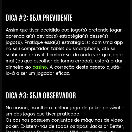
DICA #2: SEJA PREVIDENTE
Assim que tiver decidido que jogo(s) pretende jogar,
aprenda a(s) devida(s) estratégia(s) desse(s)
jogo(s). Pratique essa(s) estratégia(s) com uma app
no seu computador, tablet ou smartphone, até se
sentir confortável. Lembre-se: de cada vez que jogar
mal (ou que escolher de forma errada), estará a dar
dinheiro ao
casino
. A correção deste aspeto ajudá-
lo-á a ser um jogador eficaz.
DICA #3: SEJA OBSERVADOR
No casino, escolha o melhor jogo de poker possível –
um dos jogos que tiver praticado.
Os casinos possuem conjuntos de máquinas de video
poker. Existem-nas de todos os tipos: Jacks or Better,