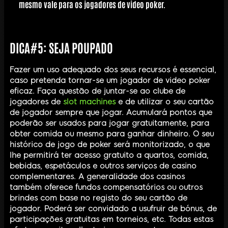
mesmo vale para os jogadores de video poker.
DICA#5: SEJA POUPADO
Fazer um uso adequado dos seus recursos é essencial,
caso pretenda tornar-se um jogador de video poker
eficaz. Faça questão de juntar-se ao clube de
jogadores de
slot machines
e de utilizar o seu cartão
de jogador sempre que jogar. Acumulará pontos que
poderão ser usados para jogar gratuitamente, para
obter comida ou mesmo para ganhar dinheiro. O seu
histórico de jogo de poker será monitorizado, o que
lhe permitirá ter acesso gratuito a quartos, comida,
bebidas, espetáculos e outros serviços de casino
complementares. A generalidade dos casinos
também oferece fundos compensatórios ou outros
brindes com base no registo do seu cartão de
jogador. Poderá ser convidado a usufruir de bónus, de
participações gratuitas em torneios, etc. Todas estas