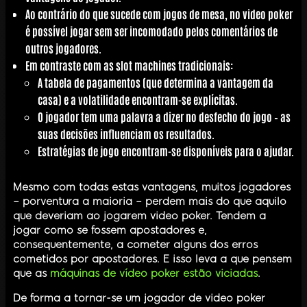
Ao contrário do que sucede com jogos de mesa, no video poker
é possível jogar sem ser incomodado pelos comentários de
outros jogadores.
Em contraste com as slot machines tradicionais:
A tabela de pagamentos (que determina a vantagem da
casa) e a volatilidade encontram-se explícitas.
O jogador tem uma palavra a dizer no desfecho do jogo – as
suas decisões influenciam os resultados.
Estratégias de jogo encontram-se disponíveis para o ajudar.
Mesmo com todas estas vantagens, muitos jogadores
– porventura a maioria – perdem mais do que aquilo
que deveriam ao jogarem video poker. Tendem a
jogar como se fossem apostadores e,
consequentemente, a cometer alguns dos erros
cometidos por apostadores. E isso leva a que pensem
que as
máquinas de vídeo poker estão viciadas
.
De forma a tornar-se um jogador de video poker