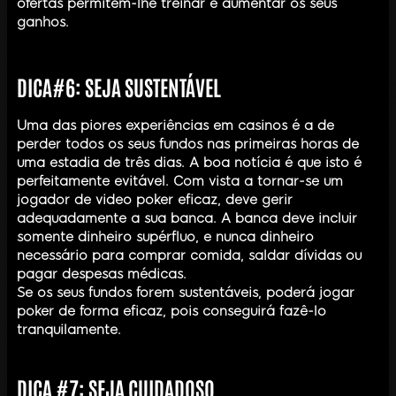
ofertas permitem-lhe treinar e aumentar os seus
ganhos.
DICA#6: SEJA SUSTENTÁVEL
Uma das piores experiências em casinos é a de
perder todos os seus fundos nas primeiras horas de
uma estadia de três dias. A boa notícia é que isto é
perfeitamente evitável. Com vista a tornar-se um
jogador de video poker eficaz, deve gerir
adequadamente a sua banca. A banca deve incluir
somente dinheiro supérfluo, e nunca dinheiro
necessário para comprar comida, saldar dívidas ou
pagar despesas médicas.
Se os seus fundos forem sustentáveis, poderá jogar
poker de forma eficaz, pois conseguirá fazê-lo
tranquilamente.
DICA #7: SEJA CUIDADOSO