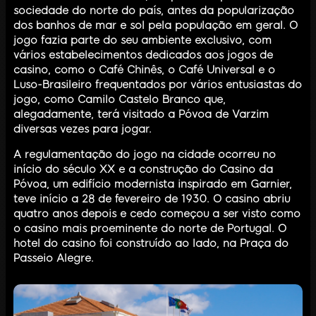
sociedade do norte do país, antes da popularização
dos banhos de mar e sol pela população em geral. O
jogo fazia parte do seu ambiente exclusivo, com
vários estabelecimentos dedicados aos jogos de
casino, como o Café Chinês, o Café Universal e o
Luso-Brasileiro frequentados por vários entusiastas do
jogo, como Camilo Castelo Branco que,
alegadamente, terá visitado a Póvoa de Varzim
diversas vezes para jogar.
A regulamentação do jogo na cidade ocorreu no
início do século XX e a construção do Casino da
Póvoa, um edifício modernista inspirado em Garnier,
teve início a 28 de fevereiro de 1930. O casino abriu
quatro anos depois e cedo começou a ser visto como
o casino mais proeminente do norte de Portugal. O
hotel do casino foi construído ao lado, na Praça do
Passeio Alegre.