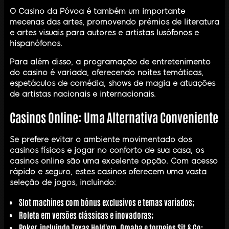
O Casino da Póvoa é também um importante
mecenas das artes, promovendo prémios de literatura
e artes visuais para autores e artistas lusófonos e
hispanófonos.
Para além disso, a programação de entretenimento
do casino é variada, oferecendo noites temáticas,
espetáculos de comédia, shows de magia e atuações
de artistas nacionais e internacionais.
Casinos Online: Uma Alternativa Conveniente
Se prefere evitar o ambiente movimentado dos
casinos físicos e jogar no conforto de sua casa, os
casinos online são uma excelente opção. Com acesso
rápido e seguro, estes casinos oferecem uma vasta
seleção de jogos, incluindo:
Slot machines com bónus exclusivos e temas variados;
Roleta em versões clássicas e inovadoras;
Poker, incluindo Texas Hold'em, Omaha e torneios Sit & Go;