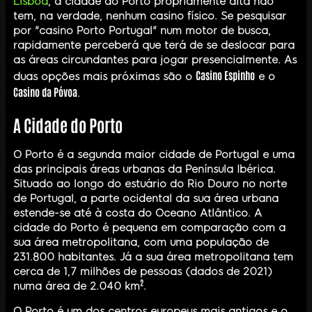
Lisboa
, a cidade do Porto propriamente dita não
tem, na verdade, nenhum casino físico. Se pesquisar
por "casino Porto Portugal" num motor de busca,
rapidamente perceberá que terá de se deslocar para
as áreas circundantes para jogar presencialmente. As
Casino Espinho
duas opções mais próximas são o
e o
Casino da Póvoa
.
A Cidade do Porto
O Porto é a segunda maior cidade de Portugal e uma
das principais áreas urbanas da Península Ibérica.
Situado ao longo do estuário do Rio Douro no norte
de Portugal, a parte ocidental da sua área urbana
estende-se até à costa do Oceano Atlântico. A
cidade do Porto é pequena em comparação com a
sua área metropolitana, com uma população de
231.800 habitantes. Já a sua área metropolitana tem
cerca de 1,7 milhões de pessoas (dados de 2021)
2
numa área de 2.040 km
.
O Porto é um dos centros europeus mais antigos e o