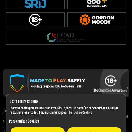
O site utiliza cookies
Usamos cookies para melhorar sua experiência, fazer um conteúdo personalizado e otimizar
Copyright © 2025. 888 Portugal Limited, número de registo C 79655.
nossas funcionalidades. Para mais informações:
Política de Cookies
888 Portugal Limited é uma sociedade registada em Malta; sede: Level
Personalizar Cookies
7, Tagliaferro Business Centre, 14, High Street, Sliema SLM 1549, Malta;
e-mail:
suporte@888.pt
.