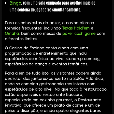
, com uma sala equipada para acolher mais de
Bingo
uma centena de jogadores simultaneamente.
Para os entusiastas do poker, o casino oferece
torneios frequentes, incluindo
Texas Hold'em
e
Omaha
, bem como mesas de
poker cash game
com
diferentes limites.
O Casino de Espinho conta ainda com uma
programação de entretenimento que inclui
espetáculos de música ao vivo, stand-up comedy,
espetáculos de dança e eventos temáticos.
Para além de tudo isto, os visitantes podem ainda
desfrutar dos jantares-concerto no Salão Atlântico,
onde se combina gastronomia requintada com
espetáculos de alto nível. No que toca à restauração,
estão disponíveis o restaurante Baccará,
especializado em cozinha gourmet, o Restaurante
Privativo, que oferece um prato de carne e um de
peixe à discrição, e ainda quatro elegantes bares