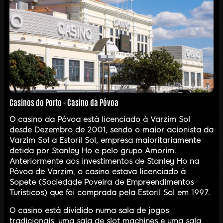
Casinos do Porto - Casino da Póvoa
O casino da Póvoa está licenciado à Varzim Sol
desde Dezembro de 2001, sendo o maior acionista da
Varzim Sol a Estoril Sol, empresa maioritariamente
detida por Stanley Ho e pelo grupo Amorim.
Anteriormente aos investimentos de Stanley Ho na
Póvoa de Varzim, o casino estava licenciado à
Sopete (Sociedade Poveira de Empreendimentos
Turísticos) que foi comprada pela Estoril Sol em 1997.
O casino está dividido numa sala de jogos
tradicionais, uma sala de slot machines e uma sala