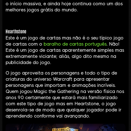
o início massiva, e ainda hoje continua como um dos
melhores jogos grátis do mundo.
Hearthstone
Este é um jogo de cartas mas não é o seu típico jogo
de cartas com o
baralho de cartas português
. Não!
Este é um jogo de cartas aparentemente simples mas
extremamente viciante; aliás, algo dito mesmo na
publicidade do jogo.
O jogo aproveita os personagens e todo o tipo de
criaturas do universo Warcraft para apresentar
personagens que importam e animações incríveis.
Quem jogou Magic the Gathering na versão física nos
anos 90 certamente que estará mais familiarizado
com este tipo de jogo mas em Heartstone, o jogo
desenrola-se de modo que qualquer jogador pode ir
aprendendo conforme vai avançando.