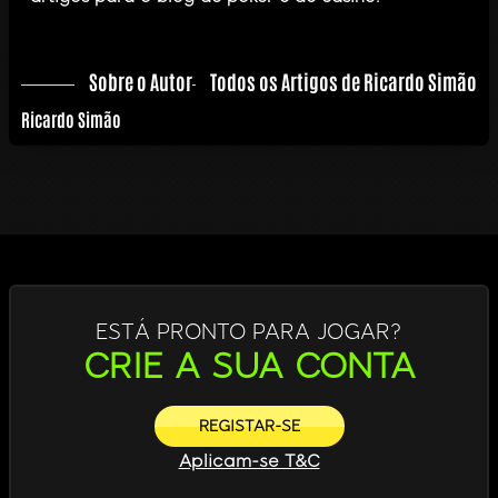
Sobre o Autor
Todos os Artigos de Ricardo Simão
Ricardo Simão
ESTÁ PRONTO PARA JOGAR?
CRIE A SUA CONTA
REGISTAR-SE
Aplicam-se T&C