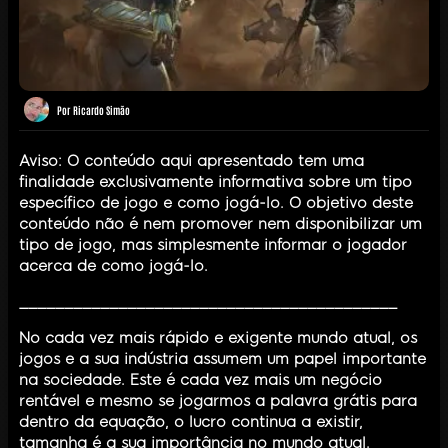
Por
Ricardo Simão
Aviso: O conteúdo aqui apresentado tem uma
finalidade exclusivamente informativa sobre um tipo
específico de jogo e como jogá-lo. O objetivo deste
conteúdo não é nem promover nem disponibilizar um
tipo de jogo, mas simplesmente informar o jogador
acerca de como jogá-lo.
__________________________________________
No cada vez mais rápido e exigente mundo atual, os
jogos e a sua indústria assumem um papel importante
na sociedade. Este é cada vez mais um negócio
rentável e mesmo se jogarmos a palavra grátis para
dentro da equação, o lucro continua a existir,
tamanha é a sua importância no mundo atual.