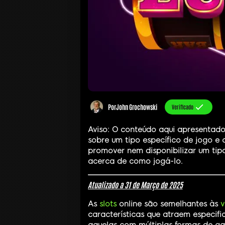
Por
John Grochowski
Verificado
Aviso: O conteúdo aqui apresentado
sobre um tipo específico de jogo e
promover nem disponibilizar um tip
acerca de como jogá-lo.
Atualizado a 31 de Março de 2025
As
slots
online são semelhantes às
v
características que atraem especif
aquelas com múltiplas formas de ga