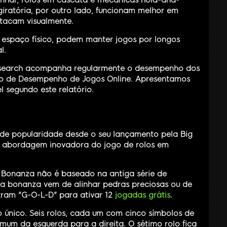
giratória, por outro lado, funcionam melhor em
stacam visualmente.
e espaço físico, podem manter jogos por longos
l.
 Research acompanha regularmente o desempenho dos
rio de Desempenho de Jogos Online. Apresentamos
 segundo este relatório.
 de popularidade desde o seu lançamento pela Big
abordagem inovadora do jogo de rolos em
i. Bonanza não é baseado na antiga série de
sua bonanza vem de alinhar pedras preciosas ou de
tram "G-O-L-D" para ativar 12
jogadas grátis
.
 único. Seis rolos, cada um com cinco símbolos de
mum da esquerda para a direita. O sétimo rolo fica