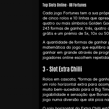
Top Slots Online - 88 Fortunes
Cada jogo Fortunes tem a sua própr
de cinco rolos e 10 linhas que apre
quatro ou mais símbolos Golden Gong
243 formas de ganhar, três, quatro 
grátis e um prémio de 5x, 10x ou 50
A quantidade de formas de ganhar p
matemática do jogo que equilibra a
ganhar em grande através de progre
jogadores online escolhem repetid
3 – Slot Extra Chilli
Rolos em cascata, "formas de ganha
um rolo horizontal extra para acomp
muito bem-sucedido para a Big Ti
jogabilidade e sensação que Bonanz
jogo numa diversão que até pica na 
O rolo horizontal do Extra Chilli est