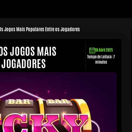
: Os Jogos Mais Populares Entre os Jogadores
 OS JOGOS MAIS
18 Abril 2025
Tempo de Leitura: 7
S JOGADORES
minutos