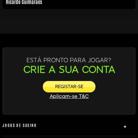
Ricardo Guimarães
ESTÁ PRONTO PARA JOGAR?
CRIE A SUA CONTA
REGISTAR-SE
Aplicam-se T&C
JOGOS DE CASINO
Slots