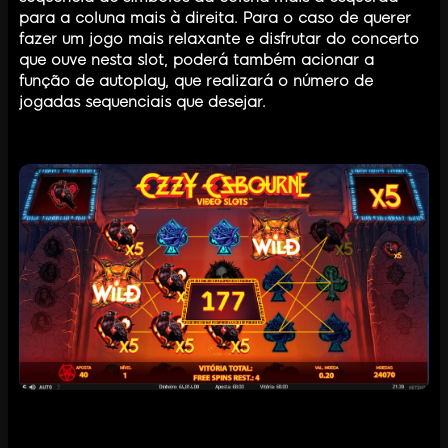
para a coluna mais à direita. Para o caso de querer
fazer um jogo mais relaxante e disfrutar do concerto
que ouve nesta slot, poderá também acionar a
função de autoplay, que realizará o número de
jogadas sequenciais que desejar.