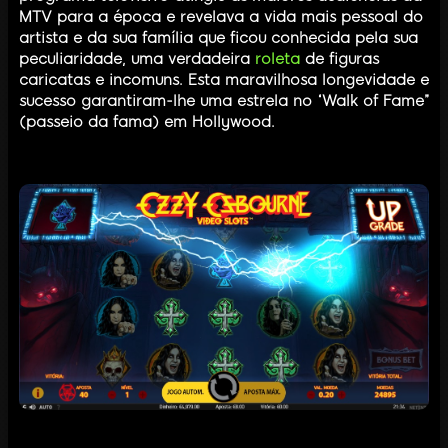
MTV para a época e revelava a vida mais pessoal do
artista e da sua família que ficou conhecida pela sua
peculiaridade, uma verdadeira
roleta
de figuras
caricatas e incomuns. Esta maravilhosa longevidade e
sucesso garantiram-lhe uma estrela no “Walk of Fame”
(passeio da fama) em Hollywood.