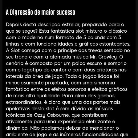
A Digressão de maior sucesso
Depois desta descrição estrelar, preparado para o
que se segue? Esta fantástica slot mistura o clássico
com o moderno num formato de 5 colunas com 3
linhas e com funcionalidades e gráficos estonteantes.
A Slot começa com o príncipe das trevas sentado no
seu trono e com a afamada música Mr. Crowley. O
cenário é composto por um palco escuro e sombrio
com o logotipo do cantor e com duas criaturas nas
laterais da área de jogo. Toda a jogabilidade foi
minuciosamente projetada, com uma sincronia
fantástica entre os efeitos sonoros e efeitos gráficos
de mais alta qualidade. Para alem dos ganhos
extraordinários, é claro que uma das partes mais
apelativas desta slot é sem dúvida as músicas
icónicas de Ozzy Osbourne, que contribuem
ativamente para uma experiência eletrizante e
dinâmica. Não podíamos deixar de mencionar o
ambiente de jogo e as inúmeras funcionalidades que