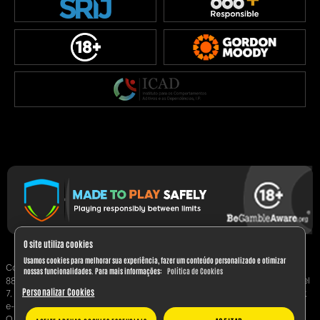
O site utiliza cookies
Usamos cookies para melhorar sua experiência, fazer um conteúdo personalizado e otimizar
Copyright © 2025. 888 Portugal Limited, número de registo C 79655.
nossas funcionalidades. Para mais informações:
Política de Cookies
888 Portugal Limited é uma sociedade registada em Malta; sede: Level
Personalizar Cookies
7, Tagliaferro Business Centre, 14, High Street, Sliema SLM 1549, Malta;
e-mail:
suporte@888.pt
.
O direito de fornecer e explorar jogo remoto em Portugal foi